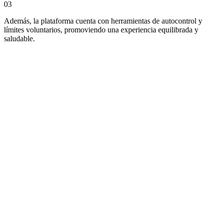
03
Además, la plataforma cuenta con herramientas de autocontrol y
límites voluntarios, promoviendo una experiencia equilibrada y
saludable.