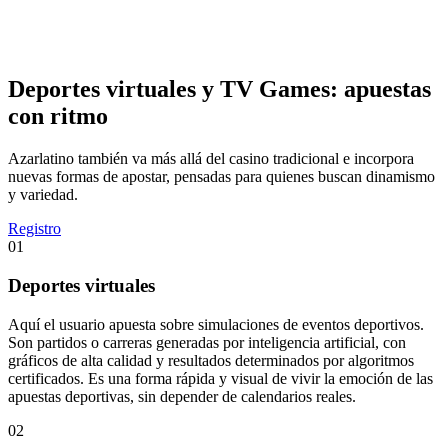
Deportes virtuales y TV Games: apuestas
con ritmo
Azarlatino también va más allá del casino tradicional e incorpora
nuevas formas de apostar, pensadas para quienes buscan dinamismo
y variedad.
Registro
01
Deportes virtuales
Aquí el usuario apuesta sobre simulaciones de eventos deportivos.
Son partidos o carreras generadas por inteligencia artificial, con
gráficos de alta calidad y resultados determinados por algoritmos
certificados. Es una forma rápida y visual de vivir la emoción de las
apuestas deportivas, sin depender de calendarios reales.
02