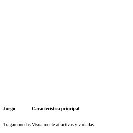
Juego
Característica principal
Tragamonedas
Visualmente atractivas y variadas