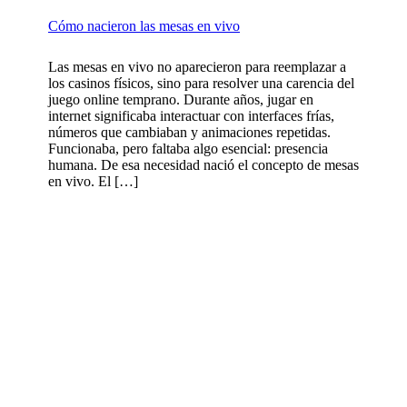
Cómo nacieron las mesas en vivo
Las mesas en vivo no aparecieron para reemplazar a
los casinos físicos, sino para resolver una carencia del
juego online temprano. Durante años, jugar en
internet significaba interactuar con interfaces frías,
números que cambiaban y animaciones repetidas.
Funcionaba, pero faltaba algo esencial: presencia
humana. De esa necesidad nació el concepto de mesas
en vivo. El […]