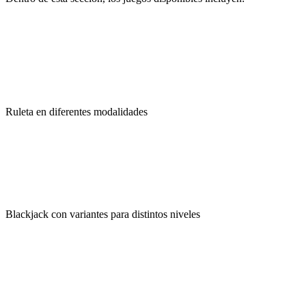
Ruleta en diferentes modalidades
Blackjack con variantes para distintos niveles