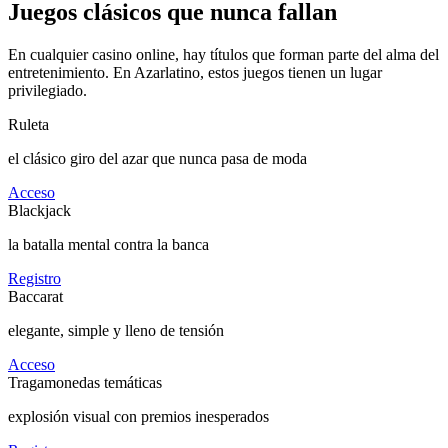
Juegos clásicos que nunca fallan
En cualquier casino online, hay títulos que forman parte del alma del
entretenimiento. En Azarlatino, estos juegos tienen un lugar
privilegiado.
Ruleta
el clásico giro del azar que nunca pasa de moda
Acceso
Blackjack
la batalla mental contra la banca
Registro
Baccarat
elegante, simple y lleno de tensión
Acceso
Tragamonedas temáticas
explosión visual con premios inesperados