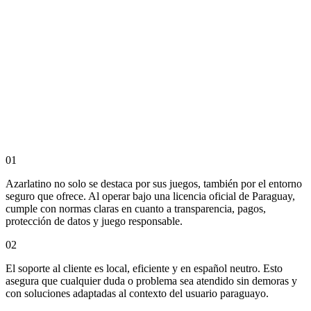
01
Azarlatino no solo se destaca por sus juegos, también por el entorno
seguro que ofrece. Al operar bajo una licencia oficial de Paraguay,
cumple con normas claras en cuanto a transparencia, pagos,
protección de datos y juego responsable.
02
El soporte al cliente es local, eficiente y en español neutro. Esto
asegura que cualquier duda o problema sea atendido sin demoras y
con soluciones adaptadas al contexto del usuario paraguayo.