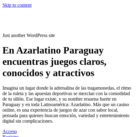
Skip to content
Just another WordPress site
En Azarlatino Paraguay
encuentras juegos claros,
conocidos y atractivos
Imagina un lugar donde la adrenalina de las tragamonedas, el ritmo
de la ruleta y las apuestas deportivas se mezclan con la comodidad
de tu sillón. Ese lugar existe, y su nombre resuena fuerte en
Paraguay y en toda Latinoamérica: Azarlatino. Más que un casino
online, es una experiencia de juegos de azar con sabor local,
pensada para quienes buscan emoción, variedad y entretenimiento
digital sin complicaciones.
Acceso
Registro